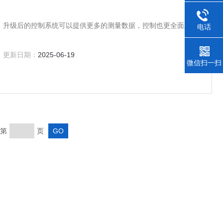
，升级后的控制系统可以提供更多的测量数据，控制也更全面精
电话
021-350
更新日期：
2025-06-19
微信扫一扫
第
页