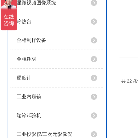
显微视频图像系统
冷热台
金相制样设备
金相耗材
硬度计
共 22 条
工业内窥镜
端淬试验机
工业投影仪/二次元影像仪