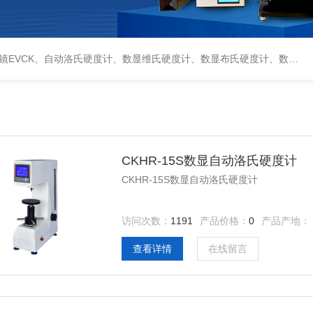
偏光显微镜XPF-550C、倒置生物显微镜XDS-800C、荧光显微镜DFM-66C、体视显微镜XTL-3400C、金相抛光机PG-2A、金相预磨机YM-2A、金相切割机QG-4A、金相镶嵌机XQ-1、自动金相磨抛机YMPZ-2、金相磨平机MPJ-25
CKHR-15S数显自动洛氏硬度计
CKHR-15S数显自动洛氏硬度计
访问次数：
1191
产品价格：
0
产品产地：
查看详情
在线留言