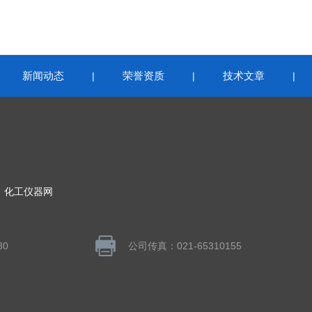
新闻动态
荣誉资质
技术文章
|
|
|
|
：
化工仪器网
30
公司传真：021-65310155