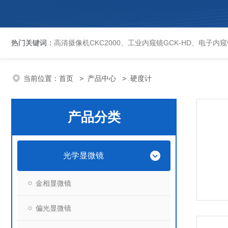
热门关键词：
高清摄像机CKC2000、工业内窥镜GCK-HD、电子内窥镜EVCK、自动洛氏硬度计、数显维氏硬度计、数显布氏硬度计、数显维氏硬度计、液晶自动淬火试验机CK-IV-2、倒置金相显微镜DMM-480C、透反射
当前位置：
首页
>
产品中心
> 硬度计
产品分类
光学显微镜
金相显微镜
偏光显微镜