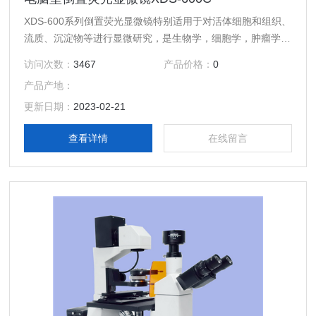
XDS-600系列倒置荧光显微镜特别适用于对活体细胞和组织、
流质、沉淀物等进行显微研究，是生物学，细胞学，肿瘤学，
遗传学，免疫学等研究工作的理想仪器。可供科研、高校、医
访问次数：
3467
产品价格：
0
疗、防疫和农牧等部门使用。
产品产地：
更新日期：
2023-02-21
查看详情
在线留言