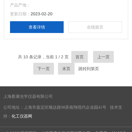
产品产地：
更新日期：
2023-02-20
查看详情
在线留言
共 10 条记录，当前 1 / 2 页
首页
上一页
下一页
末页
跳转到第
页
上海蔡康光学仪器有限公司
公司地址：上海市嘉定区顺达路98弄南翔现代企业园41号 技术支
持：
化工仪器网