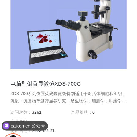
电脑型倒置显微镜XDS-700C
XDS-700系列倒置荧光显微镜特别适用于对活体细胞和组织、
流质、沉淀物等进行显微研究，是生物学，细胞学，肿瘤学，
遗传学，免疫学等研究工作的理想仪器。可供科研、高校、医
访问次数：
3261
产品价格：
0
疗、防疫和农牧等部门使用。
产品产地：
caikon-cn 公众号
更新日期：
2023-02-21