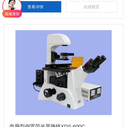
查看详情
在线留言
电脑型倒置荧光显微镜XDS-600C