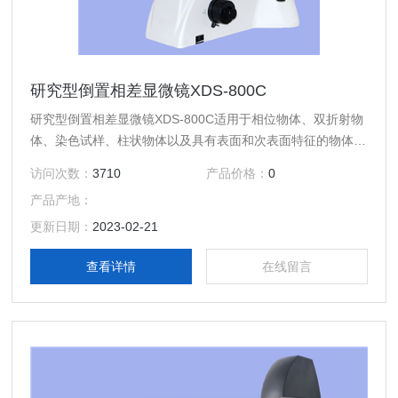
研究型倒置相差显微镜XDS-800C
研究型倒置相差显微镜XDS-800C适用于相位物体、双折射物
体、染色试样、柱状物体以及具有表面和次表面特征的物体进
行高分辨率显微观察，可对细胞组织、透明液态组织、培养皿
访问次数：
3710
产品价格：
0
中的培养组织进行动态显微观察及科研分析。主要应用于科研
产品产地：
院所、高等院校、医疗卫生、检验检疫、农牧乳业等部门。
更新日期：
2023-02-21
查看详情
在线留言