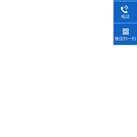
电话
021-350
微信扫一扫