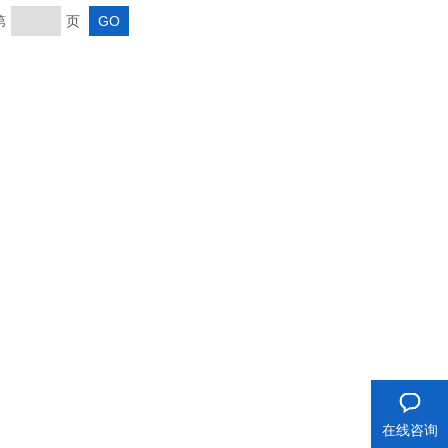
第
页
在线咨询