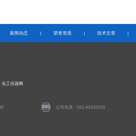
新闻动态
荣誉资质
技术文章
|
|
|
|
：
化工仪器网
30
公司传真：021-65310155