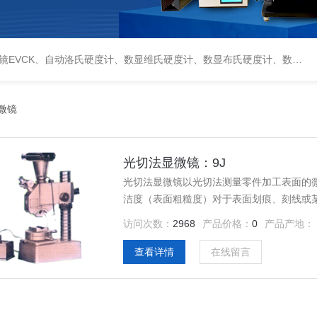
偏光显微镜XPF-550C、倒置生物显微镜XDS-800C、荧光显微镜DFM-66C、体视显微镜XTL-3400C、金相抛光机PG-2A、金相预磨机YM-2A、金相切割机QG-4A、金相镶嵌机XQ-1、自动金相磨抛机YMPZ-2、金相磨平机MPJ-25
微镜
光切法显微镜：9J
光切法显微镜以光切法测量零件加工表面的微观
洁度（表面粗糙度）对于表面划痕、刻线或
访问次数：
2968
产品价格：
0
产品产地：
查看详情
在线留言