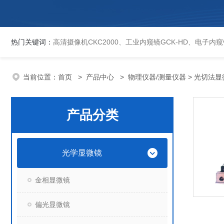
热门关键词：
高清摄像机CKC2000、工业内窥镜GCK-HD、电子内窥镜EVCK、自动洛氏硬度计、数显维氏硬度计、数显布氏硬度计、数显维氏硬度计、液晶自动淬火试验机CK-IV-2、倒置金相显微镜DMM-480C、透反射
当前位置：
首页
>
产品中心
>
物理仪器/测量仪器
> 光切法显
产品分类
光学显微镜
金相显微镜
偏光显微镜