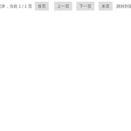
录，当前 1 / 1 页
首页
上一页
下一页
末页
跳转到