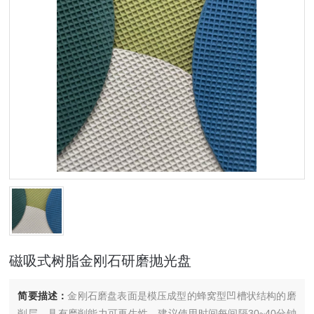
磁吸式树脂金刚石研磨抛光盘
简要描述：
金刚石磨盘表面是模压成型的蜂窝型凹槽状结构的磨
削层，具有磨削能力可再生性。建议使用时间每间隔30~40分钟