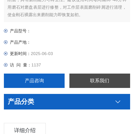
用磨石对磨盘表层进行修整，对工作层表面磨削碎屑进行清理，
使金刚石裸露出来磨削能力即恢复如初。
产品型号：
产品产地：
更新时间：
2025-06-03
访 问 量：
1137
产品咨询
联系我们
产品分类
详细介绍