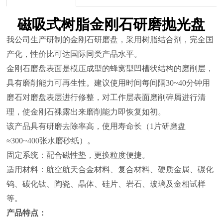
磁吸式树脂金刚石研磨抛光盘
我公司生产研制的金刚石研磨盘，采用树脂结合剂，完全国
产化，性价比可达国际同类产品水平。
金刚石磨盘表面是模压成型的蜂窝型凹槽状结构的磨削层，
具有磨削能力可再生性。建议使用时间每间隔
30~40分钟用
磨石对磨盘表层进行修整，对工作层表面磨削碎屑进行清
理，使金刚石裸露出来磨削能力即恢复如初。
该产品具有研磨去除率高，使用寿命长（
1片研磨盘
≈300~400张水磨砂纸）。
固定系统：配合磁性垫，更换粒度便捷。
适用材料：航空航天合金材料、复合材料、硬质金属、碳化
钨、碳化钛、陶瓷、晶体、硅片、岩石、玻璃及金相试样
等。
产品特点：