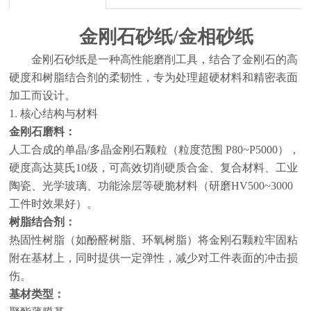
金刚石砂纸
/金相砂纸
金刚石砂纸是一种高性能磨削工具，结合了金刚石的高
硬度和树脂结合剂的柔韧性，专为处理超硬材料和精密表面
加工而设计。
1. 核心结构与材料
金刚石磨料：
人工合成的单晶
/多晶金刚石颗粒（粒度范围 P80~P5000），
硬度高达莫氏10级，可高效切削硬质合金、复合材料、工业
陶瓷、光学玻璃、功能涂层等硬脆材料（研磨HV500~3000
工件时效果好）。
树脂结合剂：
热固性树脂（如酚醛树脂、环氧树脂）将金刚石颗粒牢固粘
附在基材上，同时提供一定弹性，减少对工件表面的冲击损
伤。
基材类型：