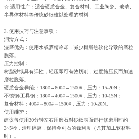
☆ 适用性广：适合硬质合金、复合材料、工业陶瓷、玻璃、
半导体材料等传统砂纸难以处理的材料。
3. 使用技巧与注意事项：
润滑方式：
湿磨优先：使用水或酒精冷却，减少树脂热软化导致的磨粒
脱落。
压力控制：
树脂砂纸具有弹性，轻压即可有效切削，过度施压反而加速
磨粒脱落。
硬质合金
/陶瓷：180#→800#→1500#，压力：15-20N；
不锈钢
/工具钢：180#→400#→1500#，压力：10-15N；
复合材料：
400#→800#→1500#，压力：10-20N。
使用维护：
建议每使用
30分钟左右用磨石对砂纸表面进行修磨用时约
3~5秒，清理碎屑，保持金刚石的锋利度（尤其加工软材料
时）。