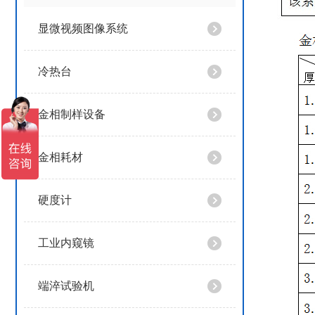
显微视频图像系统
冷热台
金相制样设备
金相耗材
硬度计
工业内窥镜
端淬试验机