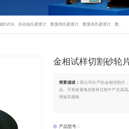
偏光显微镜XPF-550C、倒置生物显微镜XDS-800C、荧光显微镜DFM-66C、体视显微镜XTL-3400C、金相抛光机PG-2A、金相预磨机YM-2A、金相切割机QG-4A、金相镶嵌机XQ-1、自动金相磨抛机YMPZ-2、金相磨平机MPJ-25
片
金相试样切割砂轮
简要描述：
我公司生产的金相切割片
品。可有效避免在取样过程中产生高温
用途及规格。
产品型号：