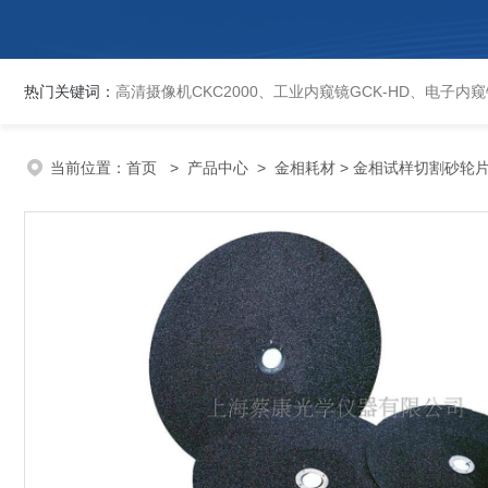
热门关键词：
高清摄像机CKC2000、工业内窥镜GCK-HD、电子内窥镜EVCK、自动洛氏硬度计、数显维氏硬度计、数显布氏硬度计、数显维氏硬度计、液晶自动淬火试验机CK-IV-2、倒置金相显微镜DMM-480C、透反射
当前位置：
首页
>
产品中心
>
金相耗材
> 金相试样切割砂轮