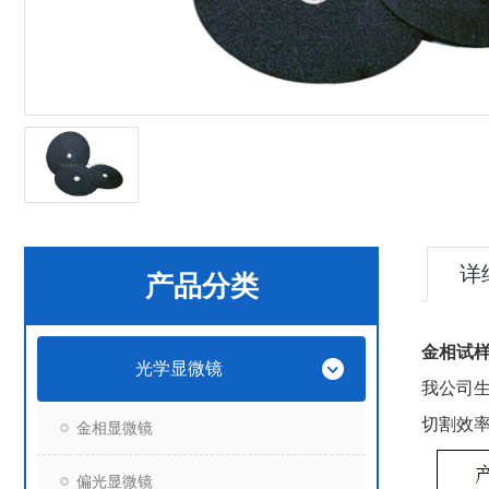
详
产品分类
金相试
光学显微镜
我公司
切割效
金相显微镜
偏光显微镜