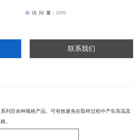
访 问 量：
1049
联系我们
多系列百余种规格产品。可有效避免在取样过程中产生高温及
规格。