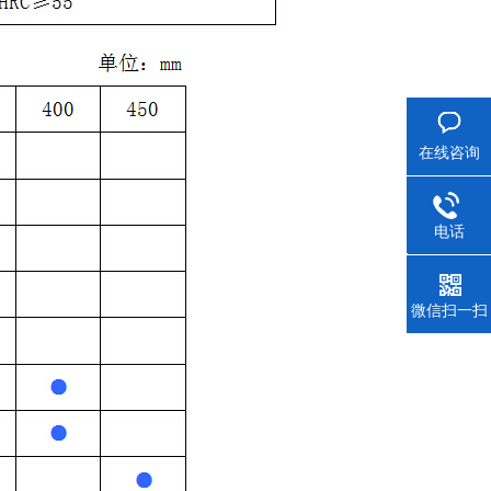
在线咨询
电话
021-350
微信扫一扫