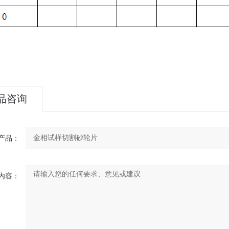
品咨询
产品：
内容：