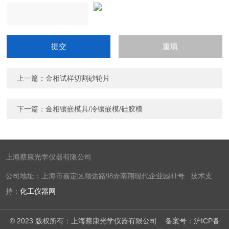
上一篇：
金相试样切割砂轮片
下一篇：
金相镶嵌模具/冷镶嵌模/硅胶模
上海蔡康光学仪器有限公司
公司地址：上海市嘉定区顺达路98弄南翔现代企业园41号 技术支
持：
化工仪器网
© 2023 版权所有：上海蔡康光学仪器有限公司
备案号：沪ICP备