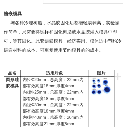
镶嵌模具
与各种冷埋树脂，水晶胶固化后都能轻易剥离，实验操
作简单，只需要将试样和固化树脂或水晶胶灌入模具中即
可，等其固化。此套镶嵌模具，经济实用、模体适中节约冷
镶嵌材料的成本、可重复使用节约模具的的成本。
+
品名
适用对象
图片
圆形硅
内径Ф20mm，总高度：22mm,内
胶模具
部有效高度18mm,厚度4mm
内径Ф25mm，总高度：22mm,内
部有效高度18mm,厚度4mm
内径Ф30mm，总高度：22mm,内
部有效高度18mm,厚度4mm
内径Ф40mm，总高度：26mm,内
部有效高度21mm,厚度5mm