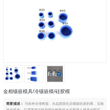
金相镶嵌模具/冷镶嵌模/硅胶模
简要描述：
与各种冷埋树脂，水晶胶固化后都能轻易剥离，实验
操作简单，只需要将试样和固化树脂或水晶胶灌入模具中即可，