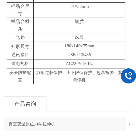
样品台尺
14×32mm
寸
样品台材
银质
质
反射
光路
180x140x75
mm
外形尺寸
通讯接口
USB / RS485
供电规格
AC220V 50Hz
安全防护配
力学过载保护、上下限位保护、超温报警、紧
置
急停机
产品咨询