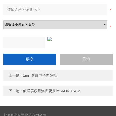
上一篇：
1mm超细电子内窥镜
下一篇：
触摸屏数显洛氏硬度计CKHR-15CM
上海蔡康光学仪器有限公司