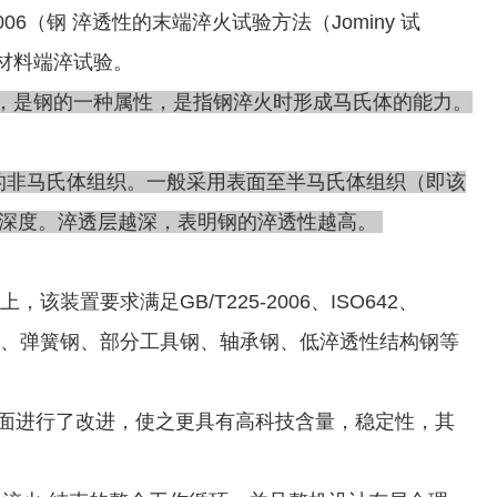
006（钢 淬透性的末端淬火试验方法（Jominy 试
材料端淬试验。
，是钢的一种属性，是指钢淬火时形成马氏体的能力。
非马氏体组织。一般采用表面至半马氏体组织（即该
层深度。淬透层越深，表明钢的淬透性越高。
该装置要求满足GB/T225-2006、ISO642、
构钢、弹簧钢、部分工具钢、轴承钢、低淬透性结构钢等
个方面进行了改进，使之更具有高科技含量，稳定性，其