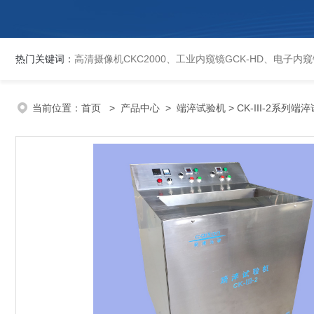
热门关键词：
高清摄像机CKC2000、工业内窥镜GCK-HD、电子内窥镜EVCK、自动洛氏硬度计、数显维氏硬度计、数显布氏硬度计、数显维氏硬度计、液晶自动淬火试验机CK-IV-2、倒置金相显微镜DMM-480C、透反射
当前位置：
首页
>
产品中心
>
端淬试验机
> CK-III-2系列端