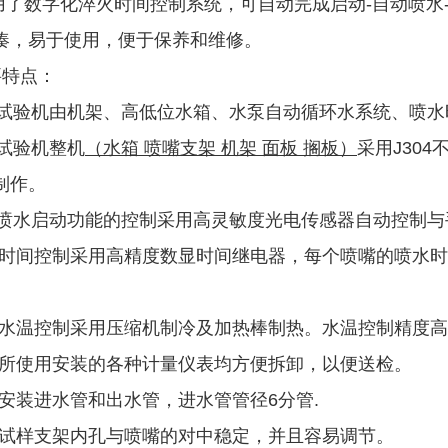
用了数字化淬火时间控制系统，可自动完成启动-自动喷水
凑，易于使用，便于保养和维修。
要特点：
．试验机由机架、高低位水箱、水泵自动循环水系统、喷
．试验机整机
（水箱 喷嘴支架 机架 面板 搁板）
采用J30
制作。
．喷水启动功能的控制采用高灵敏度光电传感器自动控制与
．时间控制采用高精度数显时间继电器，每个喷嘴的喷水
．水温控制采用压缩机制冷及加热棒制热。水温控制精度
．所使用安装的各种计量仪表均方便拆卸，以便送检。
．安装进水管和出水管，进水管管径6分管.
．试样支架内孔与喷嘴的对中稳定，并且容易调节。