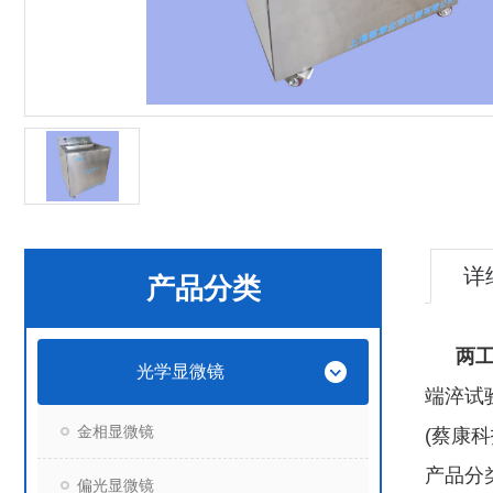
详
产品分类
两
光学显微镜
端淬试
金相显微镜
(蔡康科技
产品分
偏光显微镜