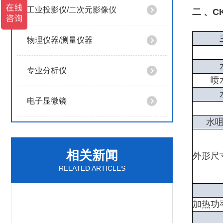
工业投影仪/二次元影像仪
二 、C
物理仪器/测量仪器
专业分析仪
喷
电子显微镜
水
相关新闻
外形尺
RELATED ARTICLES
加热功