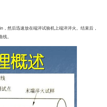
in，然后迅速放在端淬试验机上端淬淬火。结束后，
曲线。