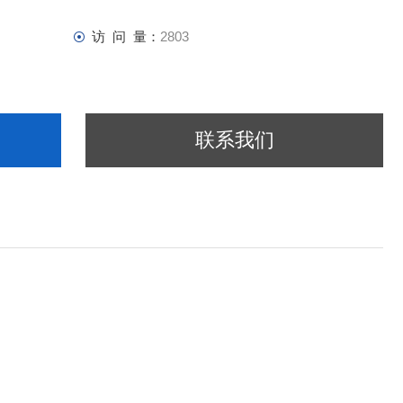
访 问 量：
2803
联系我们