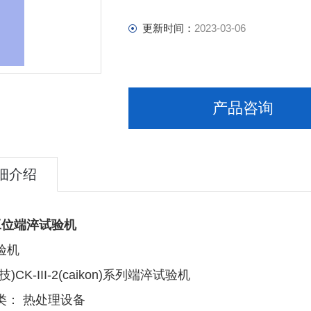
更新时间：
2023-03-06
产品咨询
细介绍
工位端淬试验机
验机
)CK-III-2(caikon)系列端淬试验机
类： 热处理设备