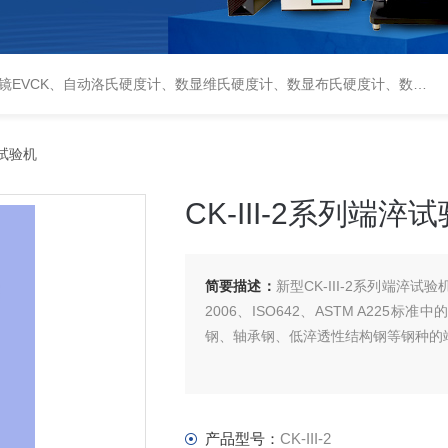
偏光显微镜XPF-550C、倒置生物显微镜XDS-800C、荧光显微镜DFM-66C、体视显微镜XTL-3400C、金相抛光机PG-2A、金相预磨机YM-2A、金相切割机QG-4A、金相镶嵌机XQ-1、自动金相磨抛机YMPZ-2、金相磨平机MPJ-25
淬试验机
CK-III-2系列端淬
简要描述：
新型CK-III-2系列端淬
2006、ISO642、ASTM A2
钢、轴承钢、低淬透性结构钢等钢种的
产品型号：
CK-III-2