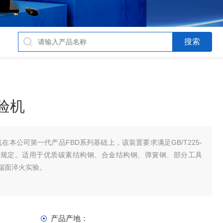
试验机
试验机在本公司第一代产品FBD系列基础上，该装置要求满足GB/T225-
25标准中的规定。适用于优质碳素结构钢、合金结构钢、弹簧钢、部分工具
端面淬火实验。
产品产地：