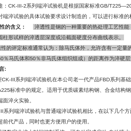
：CK-III-2系列端淬试验机是根据国家标准GB/T225—2
对端淬试验的具体试验要求设计制造的，可以进行标准的
性的含义：
淬透性是钢的一种重要的热处理工艺性能
圆柱形试样的淬透层深度或沿截面硬度分布曲线表示。
的评定标准通常认为：除马氏体外，允许含有一定量的
50％马氏体和50％非马氏体组织组成）的距离作为淬硬
前言:
CK-III系列端淬试验机在本公司老一代产品FBD系列基础上，
M A225标准中的规定。适用于优质碳素结构钢、合金结
端面淬火实验。
-III系列端淬试验机与普通端淬试验机相比，在以下几
超前代产品，同时也更方便用户的使用。