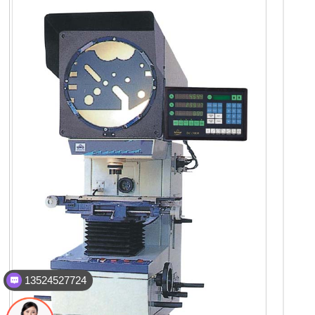
13524527724
caikon-cn 公众号