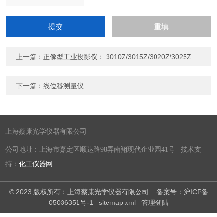
上一篇：
正像型工业投影仪： 3010Z/3015Z/3020Z/3025Z
下一篇：
线位移测量仪
上海蔡康光学仪器有限公司
公司地址：上海市嘉定区顺达路98弄南翔现代企业园41号 技术支
持：
化工仪器网
© 2023 版权所有：上海蔡康光学仪器有限公司
备案号：沪ICP备
05036351号-1
sitemap.xml
管理登陆