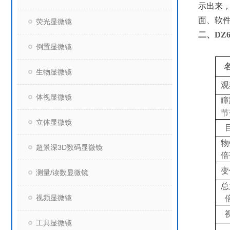
示出来
面、软件
荧光显微镜
二、
DZ
倒置显微镜
生物显微镜
观
体视显微镜
瞳
节
立体显微镜
物
超景深3D数码显微镜
倍
变
测量/读数显微镜
总
视频显微镜
工具显微镜