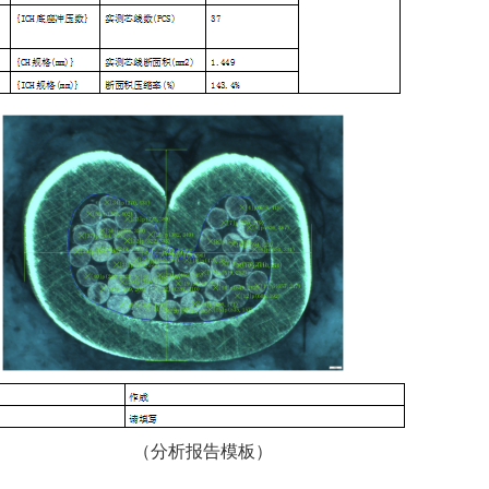
（分析报告模板）