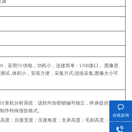
可调
×1920，采用5V供电，功耗小，连接简单：USB
接口，
图像质
测试 ,体积小，安装方便，采集方式:连续采集,图像大小可
计算机分析系统，该软件加密锁编号独立，终身提供免费升
制作特殊报告格式。
在线咨询
接高度；压接宽度；压接角度；支承高度；毛刺高度；毛刺宽