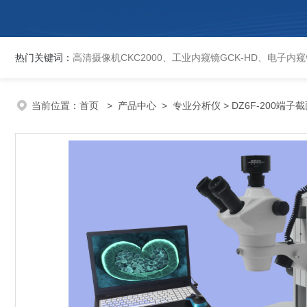
热门关键词：
高清摄像机CKC2000、工业内窥镜GCK-HD、电子内窥镜EVCK、自动洛氏硬度计、数显维氏硬度计、数显布氏硬度计、数显维氏硬度计、液晶自动淬火试验机CK-IV-2、倒置金相显微镜DMM-480C、透反射
当前位置：
首页
>
产品中心
>
专业分析仪
> DZ6F-200端