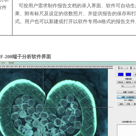
可按用户需求制作报告文档的录入界面、软件可自动生
软件
果、附有标尺及设定的倍数照片、并提供报告的保存和
式。用户也可以新建或打开以软件
专用
dt格式的报告文件
F-200端子分析
软件界面