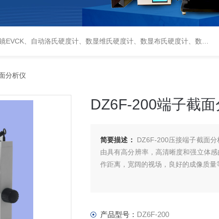
偏光显微镜XPF-550C、倒置生物显微镜XDS-800C、荧光显微镜DFM-66C、体视显微镜XTL-3400C、金相抛光机PG-2A、金相预磨机YM-2A、金相切割机QG-4A、金相镶嵌机XQ-1、自动金相磨抛机YMPZ-2、金相磨平机MPJ-25
子截面分析仪
DZ6F-200端子截
简要描述：
DZ6F-200压接端子截
由具有高分辨率，高清晰度和强立体感
作距离，宽阔的视场，良好的成像质量
产品型号：
DZ6F-200