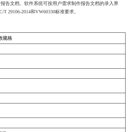
析报告文档。软件系统可按用户需求制作报告文档的录入界
106-2014和VW60330标准要求。
数规格