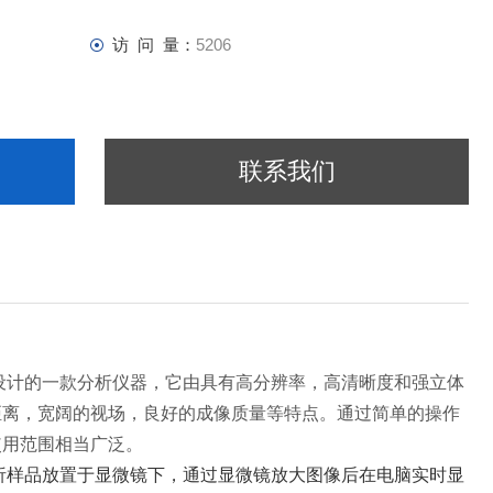
访 问 量：
5206
联系我们
测而设计的一款分析仪器，它由具有高分辨率，高清晰度和强立体
距离，宽阔的视场，良好的成像质量等特点。通过简单的操作
使用范围相当广泛。
分析样品放置于显微镜下，通过显微镜放大图像后在电脑实时显